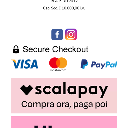
REA PT 619012
Cap. Soc. € 10.000,00 i.v.