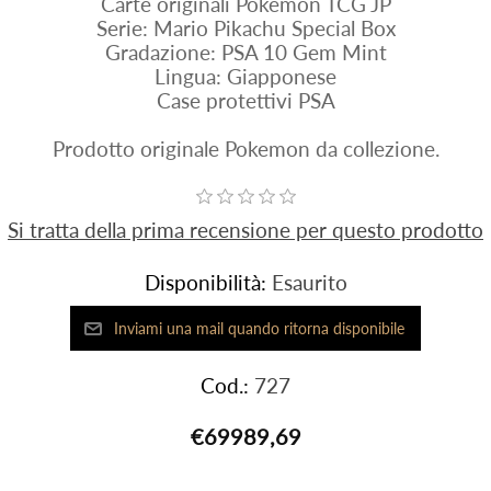
Carte originali Pokemon TCG JP
Serie: Mario Pikachu Special Box
Gradazione: PSA 10 Gem Mint
Lingua: Giapponese
Case protettivi PSA
Prodotto originale Pokemon da collezione.
Si tratta della prima recensione per questo prodotto
Disponibilità:
Esaurito
Cod.:
727
€69989,69