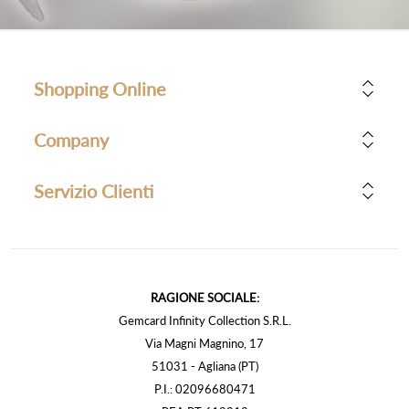
Shopping Online
Company
Servizio Clienti
RAGIONE SOCIALE:
Gemcard Infinity Collection S.R.L.
Via Magni Magnino, 17
51031 - Agliana (PT)
P.I.: 02096680471