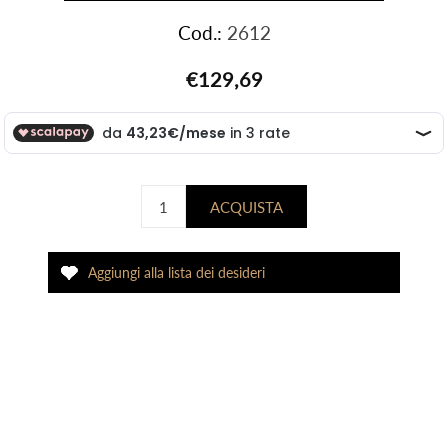
Cod.:
2612
€129,69