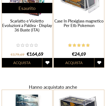
Esaurito
Scarlatto e Violetto
Case In Plexiglass magnetico
Evoluzioni a Paldea - Display
Per Etb Pokemon
36 Buste (ITA)
€164,69
€24,69
€179,69
Hanno acquistato anche