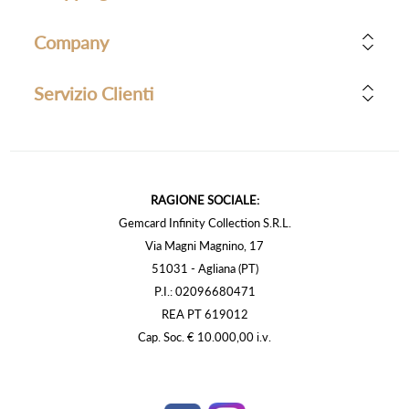
Company
Servizio Clienti
RAGIONE SOCIALE:
Gemcard Infinity Collection S.R.L.
Via Magni Magnino, 17
51031 - Agliana (PT)
P.I.: 02096680471
REA PT 619012
Cap. Soc. € 10.000,00 i.v.