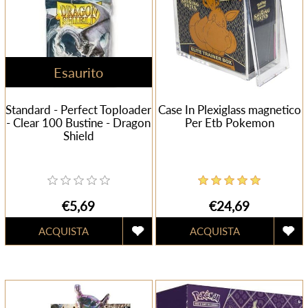
Esaurito
Standard - Perfect Toploader
Case In Plexiglass magnetico
- Clear 100 Bustine - Dragon
Per Etb Pokemon
Shield
€5,69
€24,69