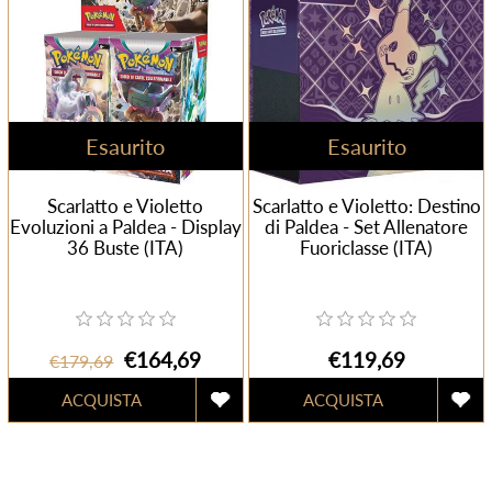
Esaurito
Esaurito
Scarlatto e Violetto
Scarlatto e Violetto: Destino
Evoluzioni a Paldea - Display
di Paldea - Set Allenatore
36 Buste (ITA)
Fuoriclasse (ITA)
€164,69
€119,69
€179,69