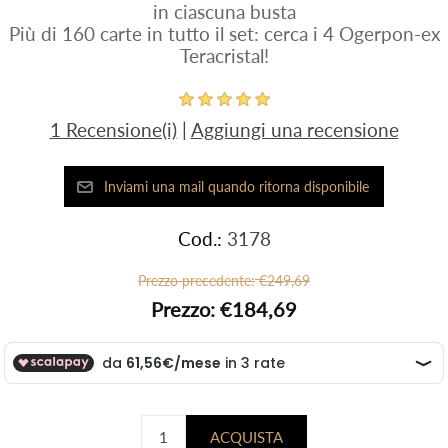
in ciascuna busta
Più di 160 carte in tutto il set: cerca i 4 Ogerpon-ex
Teracristal!
1 Recensione(i)
|
Aggiungi una recensione
Cod.:
3178
Prezzo precedente:
€249,69
Prezzo:
€184,69