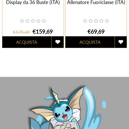
Display da 36 Buste (ITA)
Allenatore Fuoriclasse (ITA)
€159,69
€69,69
€179,69