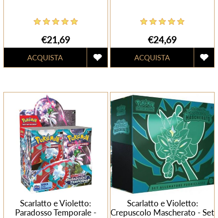
€21,69
€24,69
Scarlatto e Violetto:
Scarlatto e Violetto:
Paradosso Temporale -
Crepuscolo Mascherato - Set