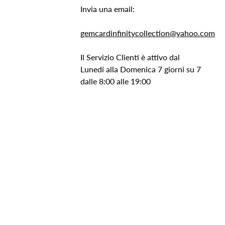
Invia una email:
gemcardinfinitycollection@yahoo.com
Il Servizio Clienti è attivo dal
Lunedí alla Domenica 7 giorni su 7
dalle 8:00 alle 19:00