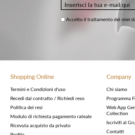
Accetto il trattamento dei miei d
Shopping Online
Company
Termini e Condizioni d'uso
Chi siamo
Recedi dal contratto / Richiedi reso
Programma F
Politica dei resi
Web App Gemc
Collection
Modulo di richiesta pagamento rateale
Iscriviti al 
Ricevuta acquisto da privato
Contatti
Profilo