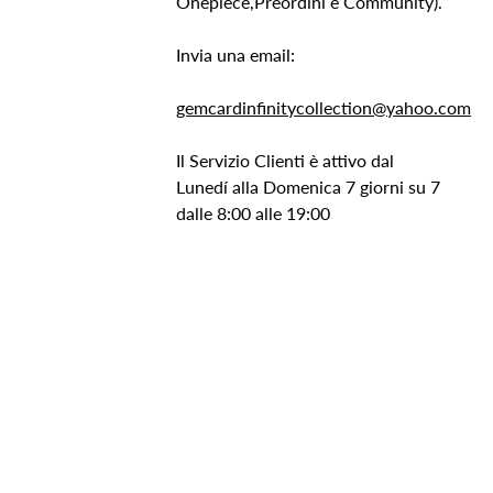
Onepiece,Preordini e Community).
Invia una email:
gemcardinfinitycollection@yahoo.com
Il Servizio Clienti è attivo dal
Lunedí alla Domenica 7 giorni su 7
dalle 8:00 alle 19:00