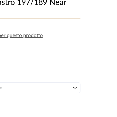
 astro 197/189 Near
 per questo prodotto