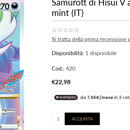
Samurott di Hisui V
mint (IT)
Si tratta della prima recensione
Disponibilità:
1 disponibile
Cod.:
420
€22,98