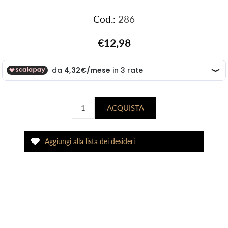
Cod.:
286
€12,98