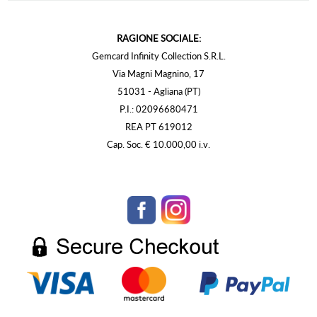
RAGIONE SOCIALE:
Gemcard Infinity Collection S.R.L.
Via Magni Magnino, 17
51031 - Agliana (PT)
P.I.: 02096680471
REA PT 619012
Cap. Soc. € 10.000,00 i.v.