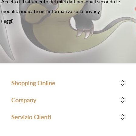
Accetto il trattamento dei miei dati personali secondo le
modalità indicate nell'informativa sulla privacy
(leggi)
Shopping Online
Company
Servizio Clienti