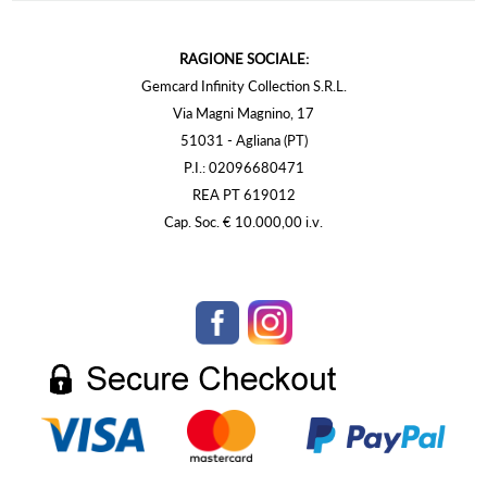
RAGIONE SOCIALE:
Gemcard Infinity Collection S.R.L.
Via Magni Magnino, 17
51031 - Agliana (PT)
P.I.: 02096680471
REA PT 619012
Cap. Soc. € 10.000,00 i.v.