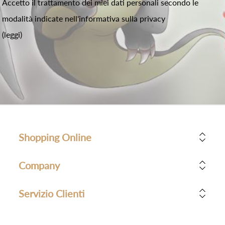
Accetto il trattamento dei miei dati personali secondo le
modalità indicate nell'informativa sulla privacy
(leggi)
Shopping Online
Company
Servizio Clienti