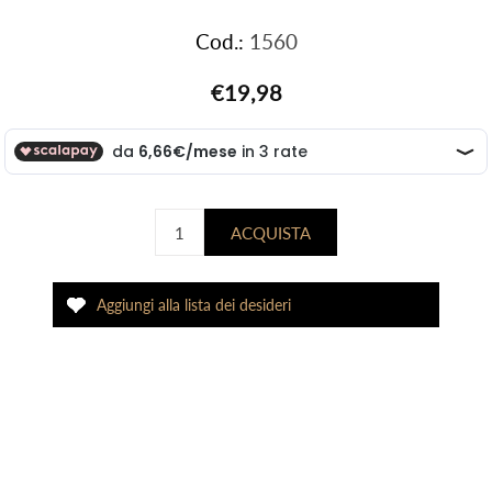
Cod.:
1560
€19,98