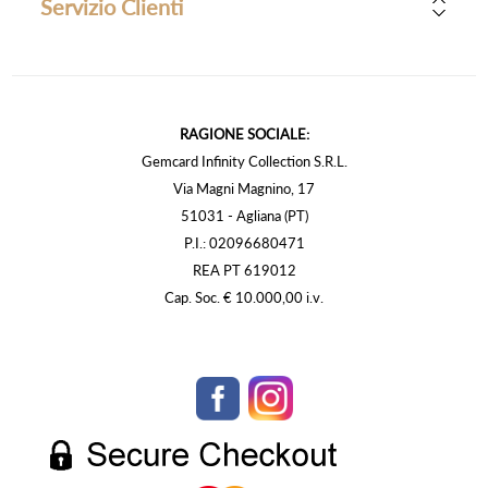
Servizio Clienti
RAGIONE SOCIALE:
Gemcard Infinity Collection S.R.L.
Via Magni Magnino, 17
51031 - Agliana (PT)
P.I.: 02096680471
REA PT 619012
Cap. Soc. € 10.000,00 i.v.