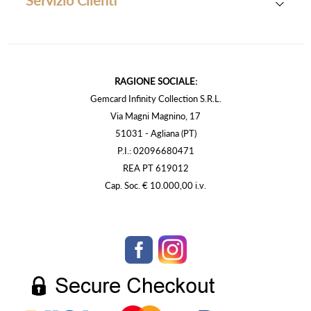
RAGIONE SOCIALE:
Gemcard Infinity Collection S.R.L.
Via Magni Magnino, 17
51031 - Agliana (PT)
P.I.: 02096680471
REA PT 619012
Cap. Soc. € 10.000,00 i.v.