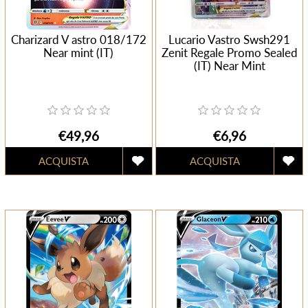
Charizard V astro 018/172
Lucario Vastro Swsh291
Near mint (IT)
Zenit Regale Promo Sealed
(IT) Near Mint
€49,96
€6,96