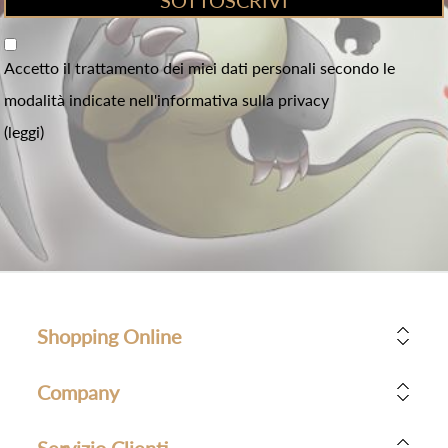
Accetto il trattamento dei miei dati personali secondo le
modalità indicate nell'informativa sulla privacy
(leggi)
Shopping Online
Company
Servizio Clienti