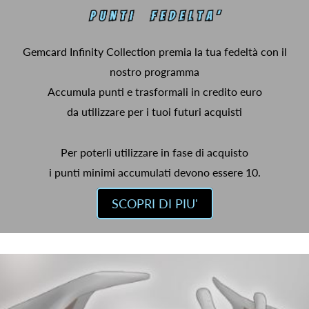
Gemcard Infinity Collection premia la tua fedeltà con il
nostro programma
Accumula punti e trasformali in credito euro
da utilizzare per i tuoi futuri acquisti
Per poterli utilizzare in fase di acquisto
i punti minimi accumulati devono essere 10.
SCOPRI DI PIU'