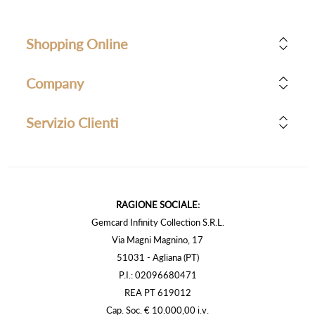
Shopping Online
Company
Servizio Clienti
RAGIONE SOCIALE:
Gemcard Infinity Collection S.R.L.
Via Magni Magnino, 17
51031 - Agliana (PT)
P.I.: 02096680471
REA PT 619012
Cap. Soc. € 10.000,00 i.v.