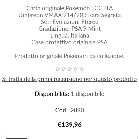
Carta originale Pokemon TCG ITA
Umbreon VMAX 214/203 Rara Segreta
Set: Evoluzioni Eteree
Gradazione: PSA 9 Mint
Lingua: Italiana
Case protettivo originale PSA
Prodotto originale Pokemon da collezione.
Si tratta della prima recensione per questo prodotto
Disponibilità:
1 disponibile
Cod.:
2890
€139,96