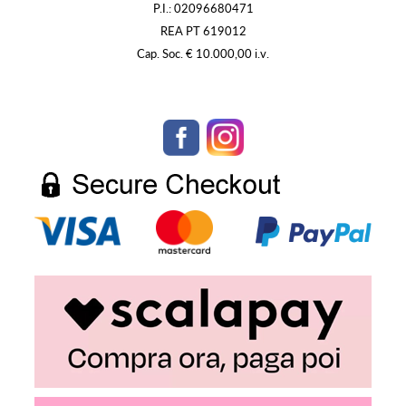
P.I.: 02096680471
REA PT 619012
Cap. Soc. € 10.000,00 i.v.