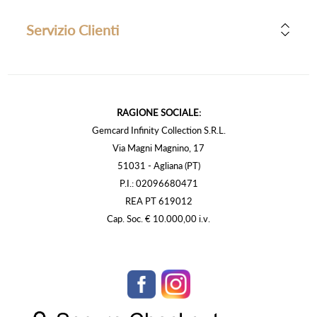
Servizio Clienti
RAGIONE SOCIALE:
Gemcard Infinity Collection S.R.L.
Via Magni Magnino, 17
51031 - Agliana (PT)
P.I.: 02096680471
REA PT 619012
Cap. Soc. € 10.000,00 i.v.