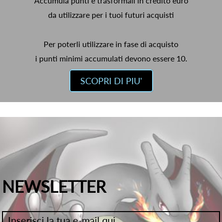
Accumula punti e trasformali in credito euro
da utilizzare per i tuoi futuri acquisti
Per poterli utilizzare in fase di acquisto
i punti minimi accumulati devono essere 10.
SCOPRI DI PIU'
NEWSLETTER