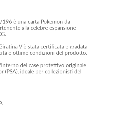
5/196 è una carta Pokemon da
artenente alla celebre espansione
CG.
iratina V è stata certificata e gradata
ità e ottime condizioni del prodotto.
ll’interno del case protettivo originale
 (PSA), ideale per collezionisti del
A