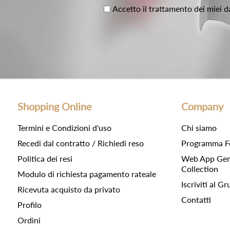
Accetto il trattamento dei miei d
Shopping Online
Company
Termini e Condizioni d'uso
Chi siamo
Recedi dal contratto / Richiedi reso
Programma F
Politica dei resi
Web App Gemc
Collection
Modulo di richiesta pagamento rateale
Iscriviti al 
Ricevuta acquisto da privato
Contatti
Profilo
Ordini