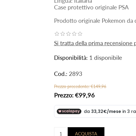
Lingua: Italiana
Case protettivo originale PSA
Prodotto originale Pokemon da c
Si tratta della prima recensione
Disponibilità:
1 disponibile
Cod.:
2893
Prezzo precedente:
€149,96
Prezzo:
€99,96