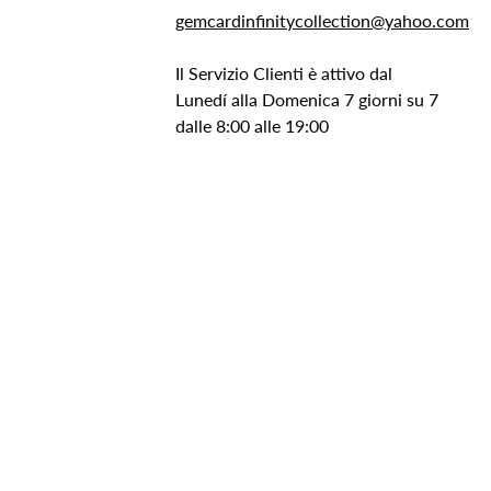
gemcardinfinitycollection@yahoo.com
Il Servizio Clienti è attivo dal
Lunedí alla Domenica 7 giorni su 7
dalle 8:00 alle 19:00