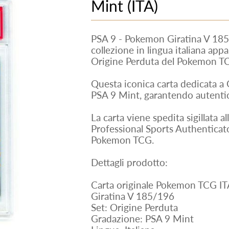
Mint (ITA)
PSA 9 - Pokemon Giratina V 18
collezione in lingua italiana app
Origine Perduta del Pokemon T
Questa iconica carta dedicata a G
PSA 9 Mint, garantendo autentic
La carta viene spedita sigillata a
Professional Sports Authenticator
Pokemon TCG.
Dettagli prodotto:
Carta originale Pokemon TCG IT
Giratina V 185/196
Set: Origine Perduta
Gradazione: PSA 9 Mint