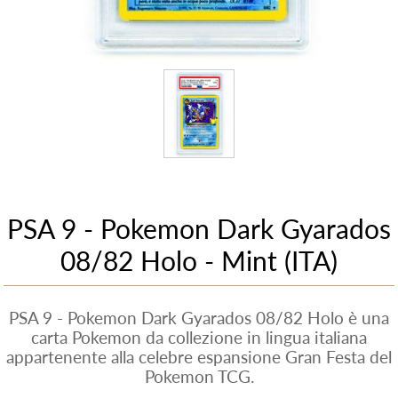
PSA 9 - Pokemon Dark Gyarados
08/82 Holo - Mint (ITA)
PSA 9 - Pokemon Dark Gyarados 08/82 Holo è una
carta Pokemon da collezione in lingua italiana
appartenente alla celebre espansione Gran Festa del
Pokemon TCG.