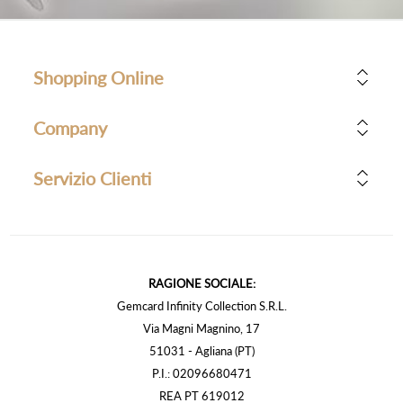
Shopping Online
Company
Servizio Clienti
RAGIONE SOCIALE:
Gemcard Infinity Collection S.R.L.
Via Magni Magnino, 17
51031 - Agliana (PT)
P.I.: 02096680471
REA PT 619012