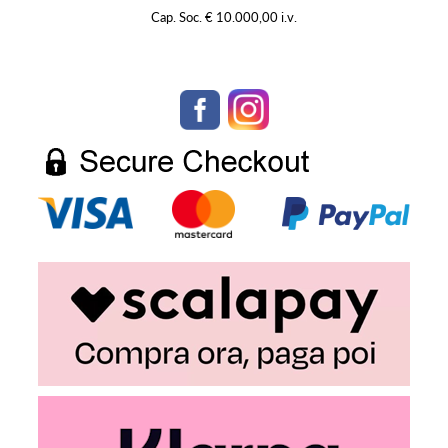
Cap. Soc. € 10.000,00 i.v.