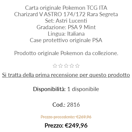
Carta originale Pokemon TCG ITA
Charizard V ASTRO 174/172 Rara Segreta
Set: Astri Lucenti
Gradazione: PSA 9 Mint
Lingua: Italiana
Case protettivo originale PSA
Prodotto originale Pokemon da collezione.
Si tratta della prima recensione per questo prodotto
Disponibilità:
1 disponibile
Cod.:
2816
Prezzo precedente:
€269,96
Prezzo:
€249,96