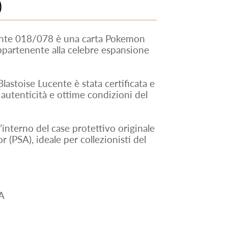
)
ente 018/078 è una carta Pokemon
appartenente alla celebre espansione
lastoise Lucente è stata certificata e
autenticità e ottime condizioni del
ll’interno del case protettivo originale
 (PSA), ideale per collezionisti del
A