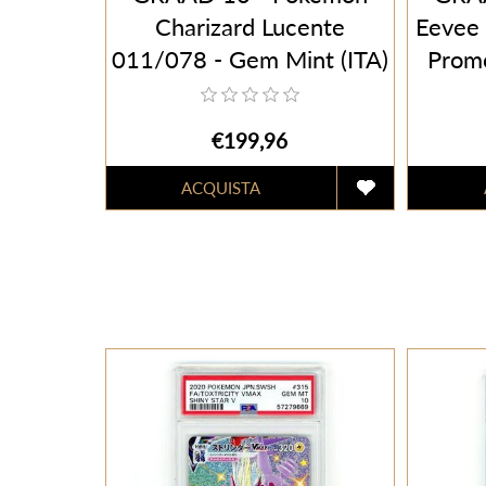
Charizard Lucente
Eevee
011/078 - Gem Mint (ITA)
Promo
€199,96