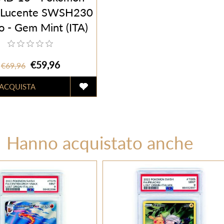
 Lucente SWSH230
 - Gem Mint (ITA)
€59,96
€69,96
Hanno acquistato anche