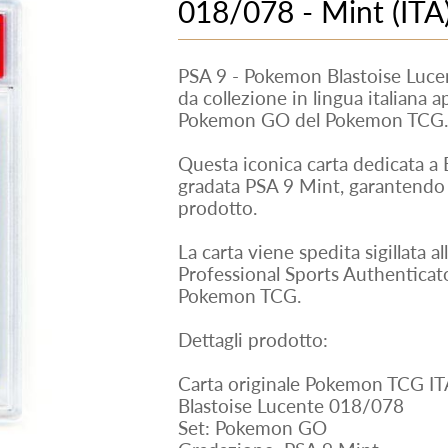
018/078 - Mint (ITA
PSA 9 - Pokemon Blastoise Luc
da collezione in lingua italiana 
Pokemon GO del Pokemon TCG.
Questa iconica carta dedicata a B
gradata PSA 9 Mint, garantendo 
prodotto.
La carta viene spedita sigillata a
Professional Sports Authenticator
Pokemon TCG.
Dettagli prodotto:
Carta originale Pokemon TCG IT
Blastoise Lucente 018/078
Set: Pokemon GO