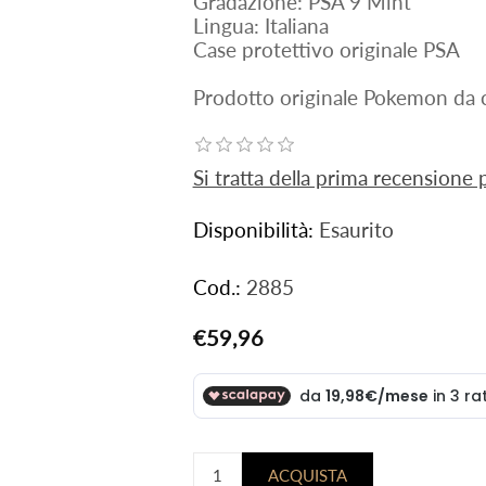
Gradazione: PSA 9 Mint
Lingua: Italiana
Case protettivo originale PSA
Prodotto originale Pokemon da c
Si tratta della prima recensione
Disponibilità:
Esaurito
Cod.:
2885
€59,96