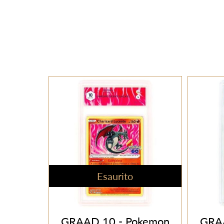
Esaurito
GRAAD 10 - Pokemon
GRA