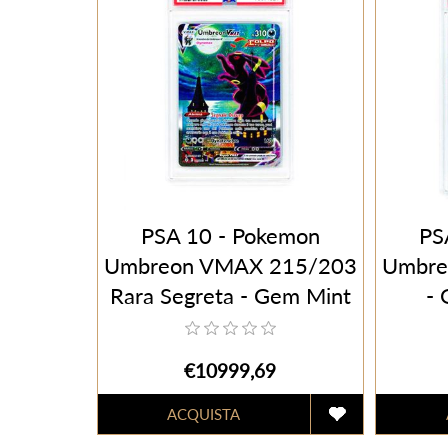
PSA 10 - Pokemon
PS
Umbreon VMAX 215/203
Umbre
Rara Segreta - Gem Mint
- 
(ITA)
€10999,69