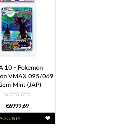
A 10 - Pokemon
on VMAX 095/069
Gem Mint (JAP)
€6999,69