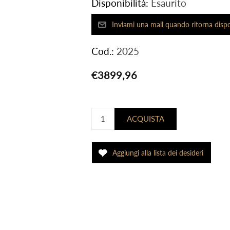
Disponibilità:
Esaurito
Cod.:
2025
€3899,96