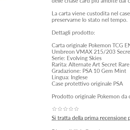
delle chase card più ambite dai c
La carta viene custodita nel case
preservarne lo stato nel tempo.
Dettagli prodotto:
Carta originale Pokemon TCG 
Umbreon VMAX 215/203 Secre
Serie: Evolving Skies
Rarita: Alternate Art Secret Rare
Gradazione: PSA 10 Gem Mint
Lingua: Inglese
Case protettivo originale PSA
Prodotto originale Pokemon da c
Si tratta della prima recensione