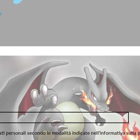
ati personali secondo le modalità indicate nell'informativa sulla 