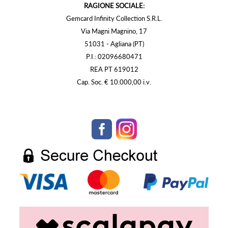
RAGIONE SOCIALE:
Gemcard Infinity Collection S.R.L.
Via Magni Magnino, 17
51031 - Agliana (PT)
P.I.: 02096680471
REA PT 619012
Cap. Soc. € 10.000,00 i.v.