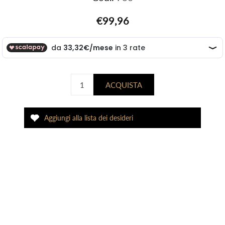
€99,96