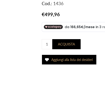
Cod.:
1436
€499,96