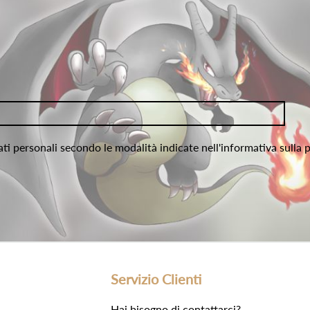
ati personali secondo le modalità indicate nell'informativa sulla 
Servizio Clienti
Hai bisogno di contattarci?