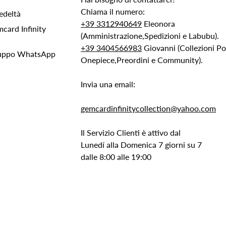
Chiama il numero:
edeltà
+39 3312940649
Eleonora
ard Infinity
(Amministrazione,Spedizioni e Labubu).
+39 3404566983
Giovanni (Collezioni 
Gruppo WhatsApp
Onepiece,Preordini e Community).
Invia una email:
gemcardinfinitycollection@yahoo.com
Il Servizio Clienti è attivo dal
Lunedí alla Domenica 7 giorni su 7
dalle 8:00 alle 19:00