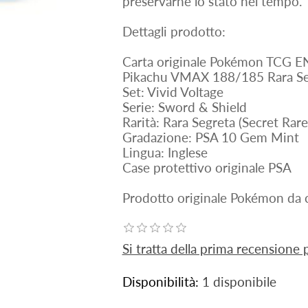
preservarne lo stato nel tempo.
Dettagli prodotto:
Carta originale Pokémon TCG 
Pikachu VMAX 188/185 Rara Se
Set: Vivid Voltage
Serie: Sword & Shield
Rarità: Rara Segreta (Secret Rare
Gradazione: PSA 10 Gem Mint
Lingua: Inglese
Case protettivo originale PSA
Prodotto originale Pokémon da c
Si tratta della prima recensione
Disponibilità:
1 disponibile