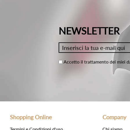
NEWSLETTER
Accetto il trattamento dei miei d
Shopping Online
Company
Termini e Condizioni d'uso
Chi siamo