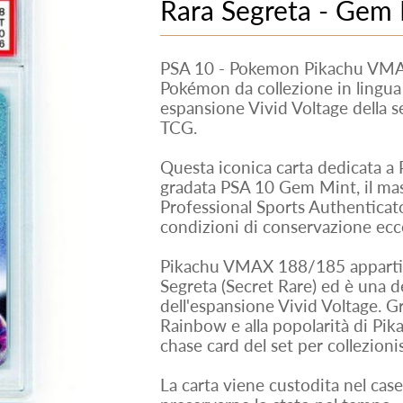
Rara Segreta - Gem
PSA 10 - Pokemon Pikachu VMAX
Pokémon da collezione in lingua 
espansione Vivid Voltage della 
TCG.
Questa iconica carta dedicata a 
gradata PSA 10 Gem Mint, il ma
Professional Sports Authenticato
condizioni di conservazione ecce
Pikachu VMAX 188/185 appartiene
Segreta (Secret Rare) ed è una de
dell'espansione Vivid Voltage. Gra
Rainbow e alla popolarità di Pika
chase card del set per collezionis
La carta viene custodita nel case