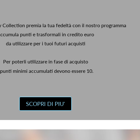
y Collection premia la tua fedeltà con il nostro programma
ccumula punti e trasformali in credito euro
da utilizzare per i tuoi futuri acquisti
Per poterli utilizzare in fase di acquisto
 punti minimi accumulati devono essere 10.
SCOPRI DI PIU'