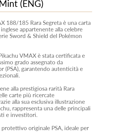
 Mint (ENG)
 188/185 Rara Segreta è una carta
inglese appartenente alla celebre
serie Sword & Shield del Pokémon
Pikachu VMAX è stata certificata e
ssimo grado assegnato da
r (PSA), garantendo autenticità e
zionali.
 alla prestigiosa rarità Rara
lle carte più ricercate
zie alla sua esclusiva illustrazione
chu, rappresenta una delle principali
ti e investitori.
 protettivo originale PSA, ideale per