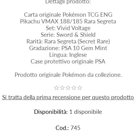
Dettagli prodotto:
Carta originale Pokémon TCG ENG
Pikachu VMAX 188/185 Rara Segreta
Set: Vivid Voltage
Serie: Sword & Shield
Rarità: Rara Segreta (Secret Rare)
Gradazione: PSA 10 Gem Mint
Lingua: Inglese
Case protettivo originale PSA
Prodotto originale Pokémon da collezione.
Si tratta della prima recensione per questo prodotto
Disponibilità:
1 disponibile
Cod.:
745