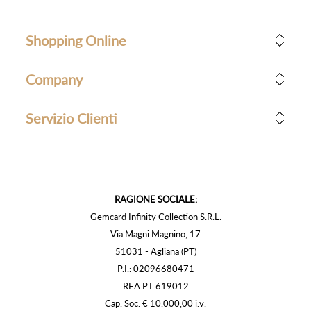
Shopping Online
Company
Servizio Clienti
RAGIONE SOCIALE:
Gemcard Infinity Collection S.R.L.
Via Magni Magnino, 17
51031 - Agliana (PT)
P.I.: 02096680471
REA PT 619012
Cap. Soc. € 10.000,00 i.v.