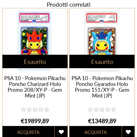
Prodotti correlati
Esaurito
Esaurito
PSA 10 - Pokemon Pikachu
PSA 10 - Pokemon Pikachu
Poncho Charizard Holo
Poncho Gyarados Holo
Promo 208/XY-P - Gem
Promo 151/XY-P - Gem
Mint (JP)
Mint (JP)
€19899,89
€13489,89