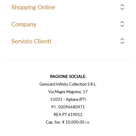
Shopping Online
Company
Servizio Clienti
RAGIONE SOCIALE:
Gemcard Infinity Collection S.R.L.
Via Magni Magnino, 17
51031 - Agliana (PT)
P.I.: 02096680471
REA PT 619012
Cap. Soc. € 10.000,00 i.v.