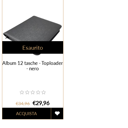
Esaurito
Album 12 tasche - Toploader
- nero
€29,96
€34,96