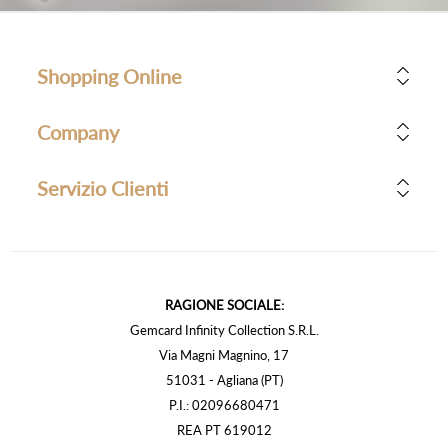
Shopping Online
Company
Servizio Clienti
RAGIONE SOCIALE:
Gemcard Infinity Collection S.R.L.
Via Magni Magnino, 17
51031 - Agliana (PT)
P.I.: 02096680471
REA PT 619012