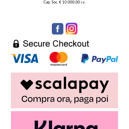
Cap. Soc. € 10.000,00 i.v.