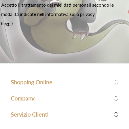
Accetto il trattamento dei miei dati personali secondo le
modalità indicate nell'informativa sulla privacy
(leggi)
Shopping Online
Company
Servizio Clienti