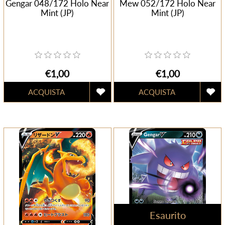
Gengar 048/172 Holo Near
Mew 052/172 Holo Near
Mint (JP)
Mint (JP)
€1,00
€1,00
Esaurito