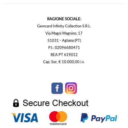
RAGIONE SOCIALE:
Gemcard Infinity Collection S.R.L.
Via Magni Magnino, 17
51031 - Agliana (PT)
P.I.: 02096680471
REA PT 619012
Cap. Soc. € 10.000,00 i.v.