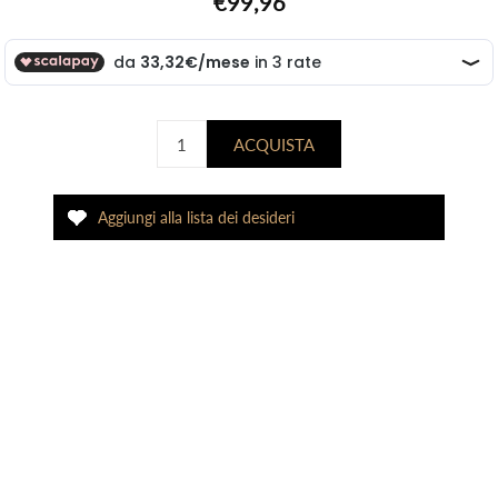
€99,96