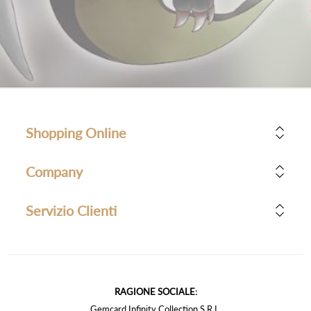
Shopping Online
Company
Servizio Clienti
RAGIONE SOCIALE:
Gemcard Infinity Collection S.R.L.