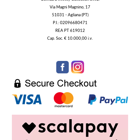
Via Magni Magnino, 17
51031 - Agliana (PT)
P.I.: 02096680471
REA PT 619012
Cap. Soc. € 10.000,00 i.v.