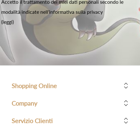
Accetto il trattamento dei miei dati personali secondo le
modalità indicate nell'informativa sulla privacy
(leggi)
Shopping Online
Company
Servizio Clienti