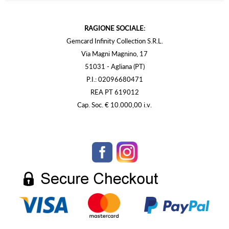
RAGIONE SOCIALE:
Gemcard Infinity Collection S.R.L.
Via Magni Magnino, 17
51031 - Agliana (PT)
P.I.: 02096680471
REA PT 619012
Cap. Soc. € 10.000,00 i.v.