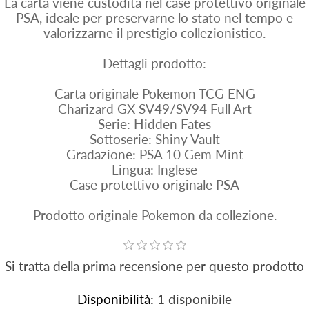
La carta viene custodita nel case protettivo originale
PSA, ideale per preservarne lo stato nel tempo e
valorizzarne il prestigio collezionistico.
Dettagli prodotto:
Carta originale Pokemon TCG ENG
Charizard GX SV49/SV94 Full Art
Serie: Hidden Fates
Sottoserie: Shiny Vault
Gradazione: PSA 10 Gem Mint
Lingua: Inglese
Case protettivo originale PSA
Prodotto originale Pokemon da collezione.
Si tratta della prima recensione per questo prodotto
Disponibilità:
1 disponibile