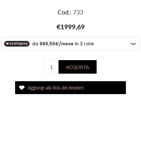
Cod.:
733
€1999,69