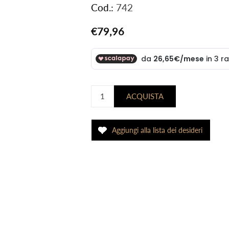
Cod.:
742
€79,96