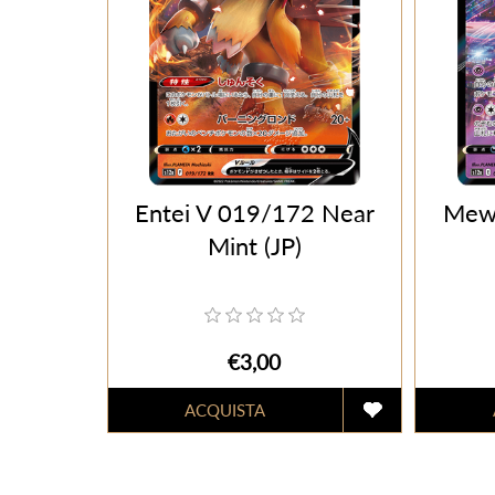
Entei V 019/172 Near
Mew
Mint (JP)
€3,00