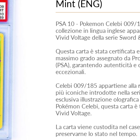
Mint (ENG)
PSA 10 - Pokemon Celebi 009/1
collezione in lingua inglese app
Vivid Voltage della serie Sword
Questa carta è stata certificata
massimo grado assegnato da Pro
(PSA), garantendo autenticità e
eccezionali.
Celebi 009/185 appartiene alla r
più iconiche introdotte nella ser
esclusiva illustrazione olografica
Pokémon Celebi, questa carta è t
Vivid Voltage.
La carta viene custodita nel case
preservarne lo stato nel tempo.