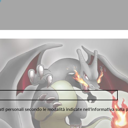
ati personali secondo le modalità indicate nell'informativa sulla 