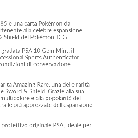
85 è una carta Pokémon da
artenente alla celebre espansione
 & Shield del Pokémon TCG.
 e gradata PSA 10 Gem Mint, il
fessional Sports Authenticator
 condizioni di conservazione
arità Amazing Rare, una delle rarità
ie Sword & Shield. Grazie alla sua
 multicolore e alla popolarità del
ra le più apprezzate dell'espansione
 protettivo originale PSA, ideale per