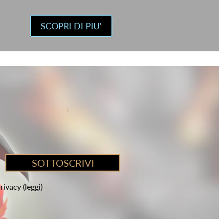
SCOPRI DI PIU'
privacy
(leggi)