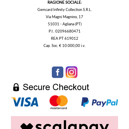
RAGIONE SOCIALE:
Gemcard Infinity Collection S.R.L.
Via Magni Magnino, 17
51031 - Agliana (PT)
P.I.: 02096680471
REA PT 619012
Cap. Soc. € 10.000,00 i.v.