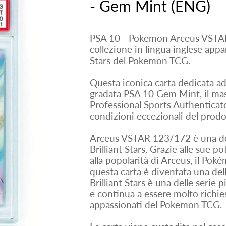
- Gem Mint (ENG)
PSA 10 - Pokemon Arceus VSTA
collezione in lingua inglese appar
Stars del Pokemon TCG.
Questa iconica carta dedicata ad
gradata PSA 10 Gem Mint, il ma
Professional Sports Authenticato
condizioni eccezionali del prodo
Arceus VSTAR 123/172 è una dell
Brilliant Stars. Grazie alle sue p
alla popolarità di Arceus, il Po
questa carta è diventata una dell
Brilliant Stars è una delle serie
e continua a essere molto richiest
appassionati del Pokemon TCG.