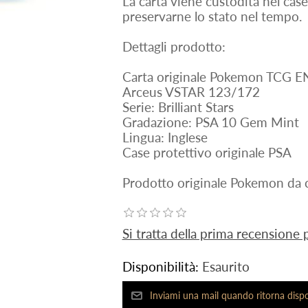
La carta viene custodita nel case
preservarne lo stato nel tempo.
Dettagli prodotto:
Carta originale Pokemon TCG 
Arceus VSTAR 123/172
Serie: Brilliant Stars
Gradazione: PSA 10 Gem Mint
Lingua: Inglese
Case protettivo originale PSA
Prodotto originale Pokemon da c
Si tratta della prima recensione
Disponibilità:
Esaurito