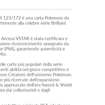
R 123/172 è una carta Pokemon da
tenente alla celebre serie Brilliant
 Arceus VSTAR è stata certificata e
ssimo riconoscimento assegnato da
r (PSA), garantendo autenticità e
tto.
e carte più popolari della serie
otenti abilità nel gioco competitivo e
kémon Creatore dell'universo Pokémon,
e più ricercate dell'espansione.
 più apprezzate dell'era Sword & Shield
a dai collezionisti e dagli