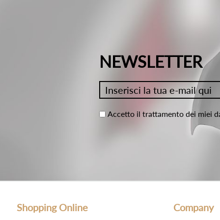
NEWSLETTER
Accetto il trattamento dei miei d
Shopping Online
Company