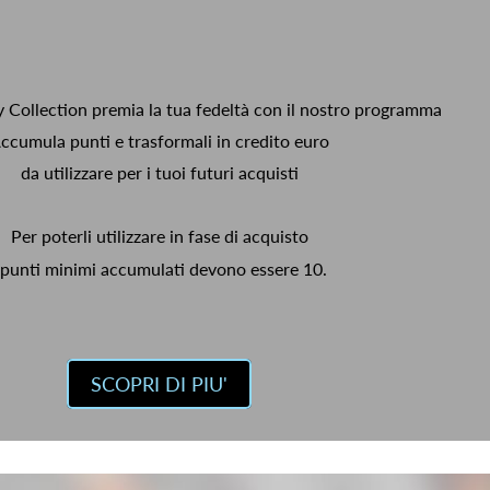
y Collection premia la tua fedeltà con il nostro programma
ccumula punti e trasformali in credito euro
da utilizzare per i tuoi futuri acquisti
Per poterli utilizzare in fase di acquisto
 punti minimi accumulati devono essere 10.
SCOPRI DI PIU'