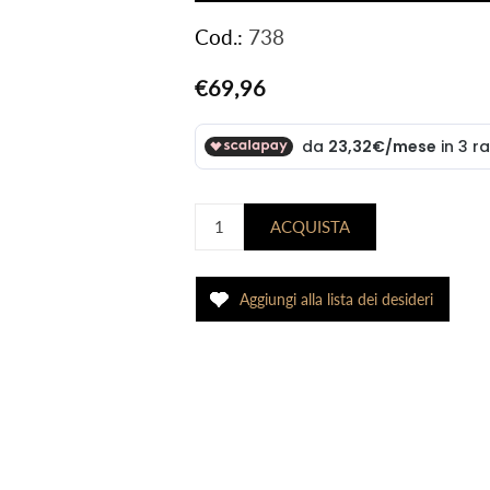
Cod.:
738
€69,96