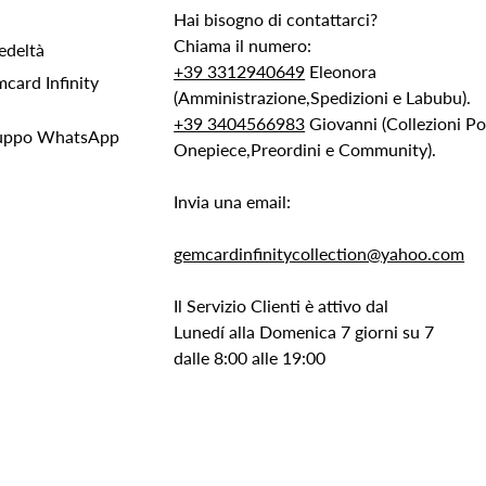
Hai bisogno di contattarci?
Chiama il numero:
edeltà
+39 3312940649
Eleonora
ard Infinity
(Amministrazione,Spedizioni e Labubu).
+39 3404566983
Giovanni (Collezioni 
Gruppo WhatsApp
Onepiece,Preordini e Community).
Invia una email:
gemcardinfinitycollection@yahoo.com
Il Servizio Clienti è attivo dal
Lunedí alla Domenica 7 giorni su 7
dalle 8:00 alle 19:00