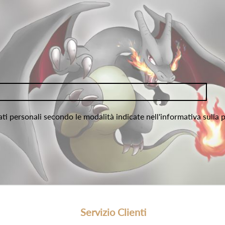
ati personali secondo le modalità indicate nell'informativa sulla 
Servizio Clienti