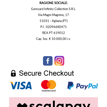
RAGIONE SOCIALE:
Gemcard Infinity Collection S.R.L.
Via Magni Magnino, 17
51031 - Agliana (PT)
P.I.: 02096680471
REA PT 619012
Cap. Soc. € 10.000,00 i.v.