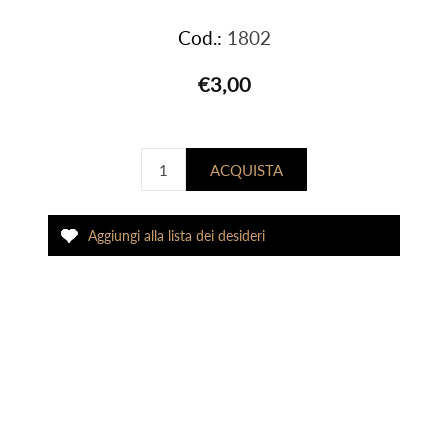
Cod.:
1802
€3,00