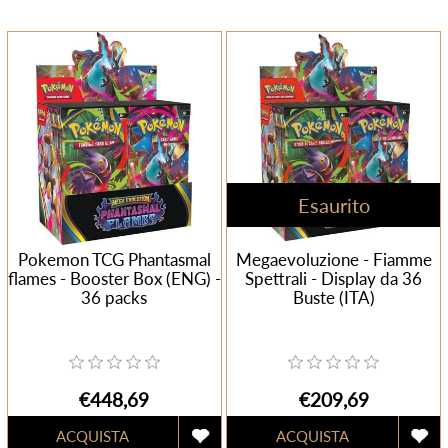
Esaurito
Pokemon TCG Phantasmal
Megaevoluzione - Fiamme
flames - Booster Box (ENG) -
Spettrali - Display da 36
36 packs
Buste (ITA)
€448,69
€209,69