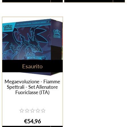
Esaurito
Megaevoluzione - Fiamme
Spettrali - Set Allenatore
Fuoriclasse (ITA)
€54,96