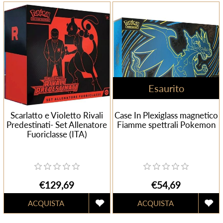
Esaurito
Scarlatto e Violetto Rivali
Case In Plexiglass magnetico
Predestinati- Set Allenatore
Fiamme spettrali Pokemon
Fuoriclasse (ITA)
€129,69
€54,69