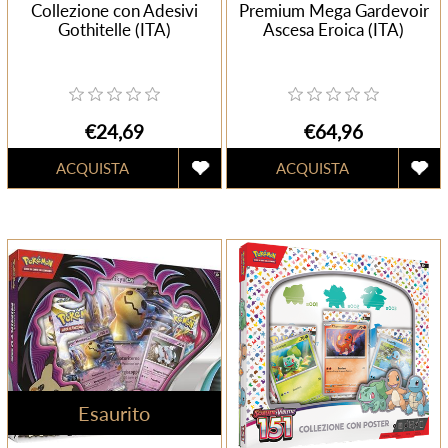
Collezione con Adesivi
Premium Mega Gardevoir
Gothitelle (ITA)
Ascesa Eroica (ITA)
€24,69
€64,96
Esaurito