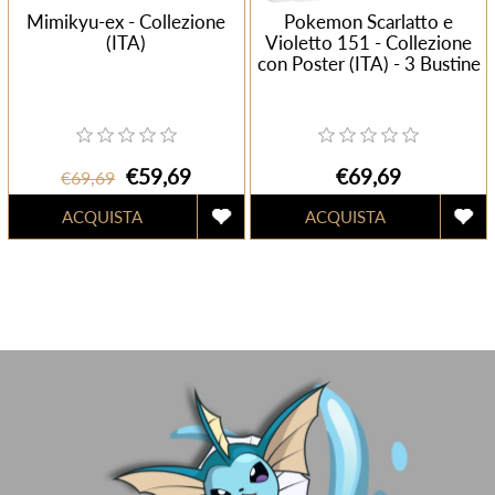
Mimikyu-ex - Collezione
Pokemon Scarlatto e
(ITA)
Violetto 151 - Collezione
con Poster (ITA) - 3 Bustine
€59,69
€69,69
€69,69