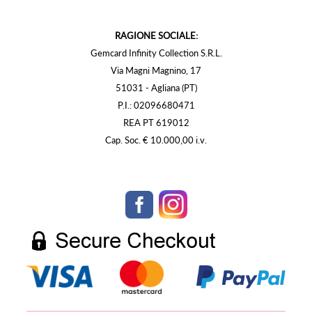
RAGIONE SOCIALE:
Gemcard Infinity Collection S.R.L.
Via Magni Magnino, 17
51031 - Agliana (PT)
P.I.: 02096680471
REA PT 619012
Cap. Soc. € 10.000,00 i.v.