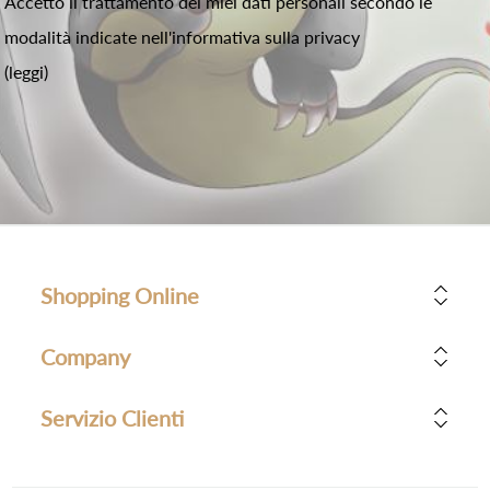
Accetto il trattamento dei miei dati personali secondo le
modalità indicate nell'informativa sulla privacy
(leggi)
Shopping Online
Company
Servizio Clienti