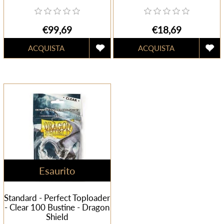
€99,69
€18,69
Esaurito
Standard - Perfect Toploader
- Clear 100 Bustine - Dragon
Shield