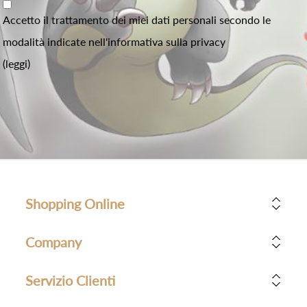
Accetto il trattamento dei miei dati personali secondo le
modalità indicate nell'informativa sulla privacy
(leggi)
Shopping Online
Company
Servizio Clienti