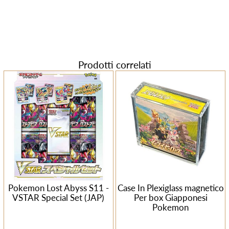
Prodotti correlati
Pokemon Lost Abyss S11 -
Case In Plexiglass magnetico
VSTAR Special Set (JAP)
Per box Giapponesi
Pokemon