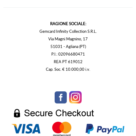
RAGIONE SOCIALE:
Gemcard Infinity Collection S.R.L.
Via Magni Magnino, 17
51031 - Agliana (PT)
P.I.: 02096680471
REA PT 619012
Cap. Soc. € 10.000,00 i.v.