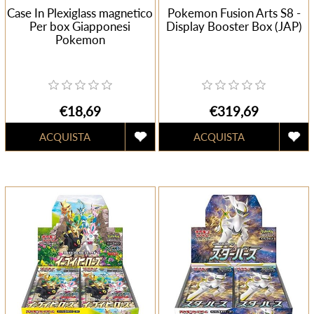
Case In Plexiglass magnetico
Pokemon Fusion Arts S8 -
Per box Giapponesi
Display Booster Box (JAP)
Pokemon
€18,69
€319,69