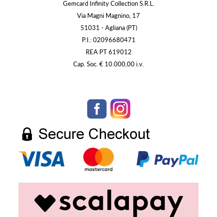
Gemcard Infinity Collection S.R.L.
Via Magni Magnino, 17
51031 - Agliana (PT)
P.I.: 02096680471
REA PT 619012
Cap. Soc. € 10.000,00 i.v.