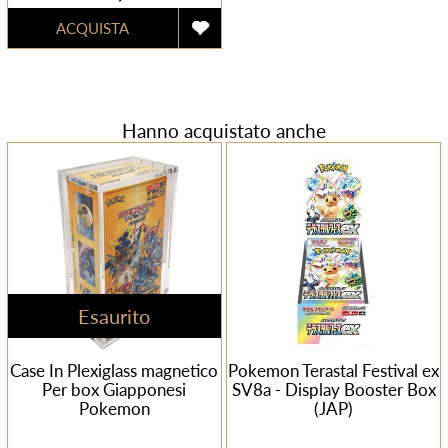
Hanno acquistato anche
Esaurito
Case In Plexiglass magnetico
Pokemon Terastal Festival ex
Per box Giapponesi
SV8a - Display Booster Box
Pokemon
(JAP)