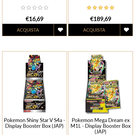
€16,69
€189,69
Pokemon Shiny Star V S4a -
Pokemon Mega Dream ex
Display Booster Box (JAP)
M1L - Display Booster Box
(JAP)