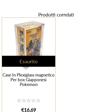
Prodotti correlati
Esaurito
Case In Plexiglass magnetico
Per box Giapponesi
Pokemon
€16,69