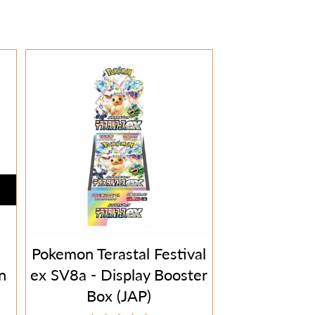
Pokemon Terastal Festival
n
ex SV8a - Display Booster
Box (JAP)