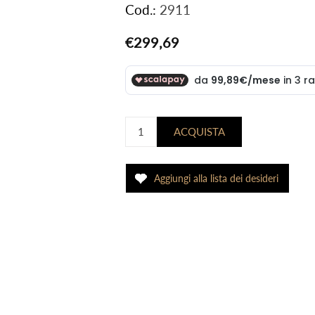
Cod.:
2911
€299,69