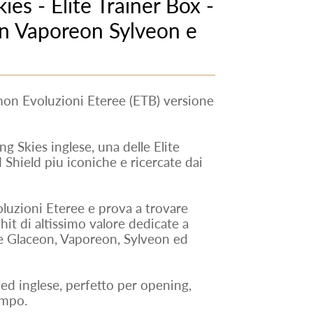
es - Elite Trainer Box -
n Vaporeon Sylveon e
mon Evoluzioni Eteree (ETB) versione
 Skies inglese, una delle Elite
hield piu iconiche e ricercate dai
oluzioni Eteree e prova a trovare
hit di altissimo valore dedicate a
e Glaceon, Vaporeon, Sylveon ed
ed inglese, perfetto per opening,
empo.