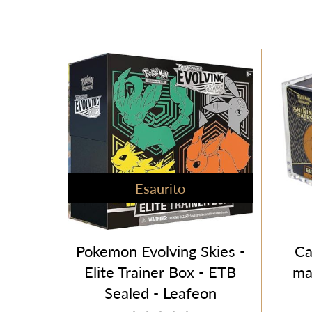
Esaurito
Pokemon Evolving Skies -
Ca
Elite Trainer Box - ETB
ma
Sealed - Leafeon