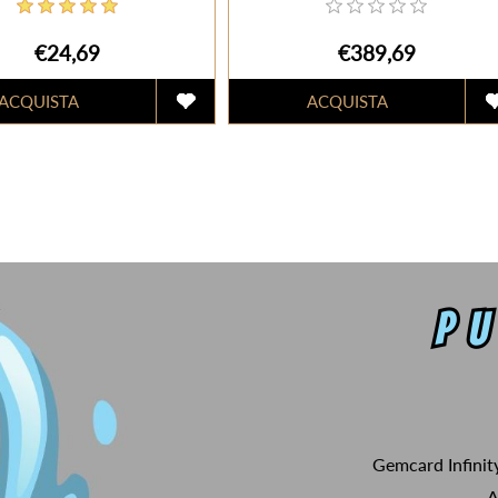
€24,69
€389,69
Gemcard Infinit
A