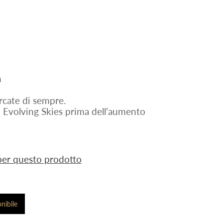
n
rcate di sempre.
Evolving Skies prima dell’aumento
 per questo prodotto