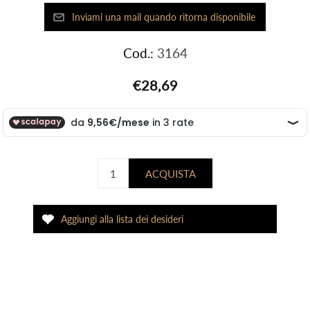
Cod.:
3164
€28,69