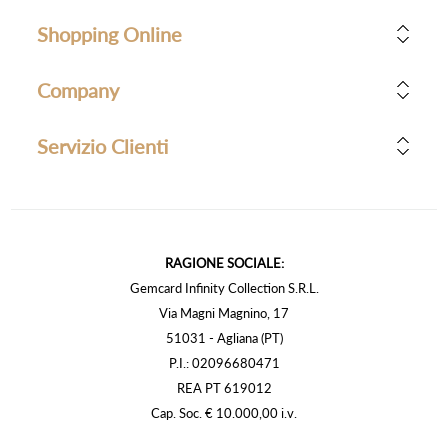
Shopping Online
Company
Servizio Clienti
RAGIONE SOCIALE:
Gemcard Infinity Collection S.R.L.
Via Magni Magnino, 17
51031 - Agliana (PT)
P.I.: 02096680471
REA PT 619012
Cap. Soc. € 10.000,00 i.v.