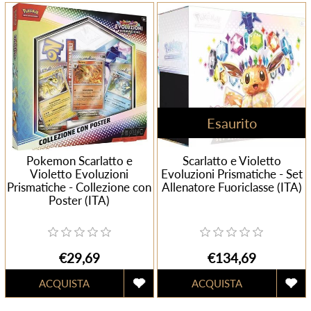
Esaurito
Pokemon Scarlatto e
Scarlatto e Violetto
Violetto Evoluzioni
Evoluzioni Prismatiche - Set
Prismatiche - Collezione con
Allenatore Fuoriclasse (ITA)
Poster (ITA)
€29,69
€134,69