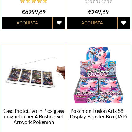
€6999,69
€249,69
Case Protettivo in Plexiglass
Pokemon Fusion Arts S8 -
magnetici per 4 Bustine Set
Display Booster Box (JAP)
Artwork Pokemon