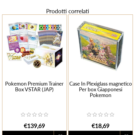
Prodotti correlati
Pokemon Premium Trainer
Case In Plexiglass magnetico
Box VSTAR (JAP)
Per box Giapponesi
Pokemon
€139,69
€18,69