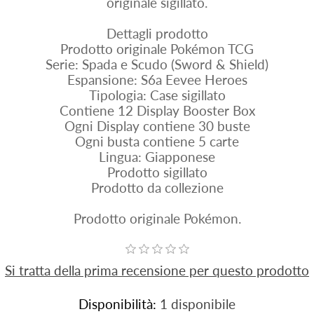
originale sigillato.
Dettagli prodotto
Prodotto originale Pokémon TCG
Serie: Spada e Scudo (Sword & Shield)
Espansione: S6a Eevee Heroes
Tipologia: Case sigillato
Contiene 12 Display Booster Box
Ogni Display contiene 30 buste
Ogni busta contiene 5 carte
Lingua: Giapponese
Prodotto sigillato
Prodotto da collezione
Prodotto originale Pokémon.
Si tratta della prima recensione per questo prodotto
Disponibilità:
1 disponibile