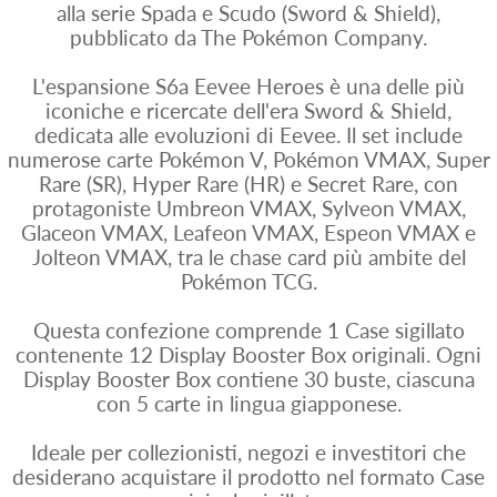
alla serie Spada e Scudo (Sword & Shield),
pubblicato da The Pokémon Company.
L'espansione S6a Eevee Heroes è una delle più
iconiche e ricercate dell'era Sword & Shield,
dedicata alle evoluzioni di Eevee. Il set include
numerose carte Pokémon V, Pokémon VMAX, Super
Rare (SR), Hyper Rare (HR) e Secret Rare, con
protagoniste Umbreon VMAX, Sylveon VMAX,
Glaceon VMAX, Leafeon VMAX, Espeon VMAX e
Jolteon VMAX, tra le chase card più ambite del
Pokémon TCG.
Questa confezione comprende 1 Case sigillato
contenente 12 Display Booster Box originali. Ogni
Display Booster Box contiene 30 buste, ciascuna
con 5 carte in lingua giapponese.
Ideale per collezionisti, negozi e investitori che
desiderano acquistare il prodotto nel formato Case