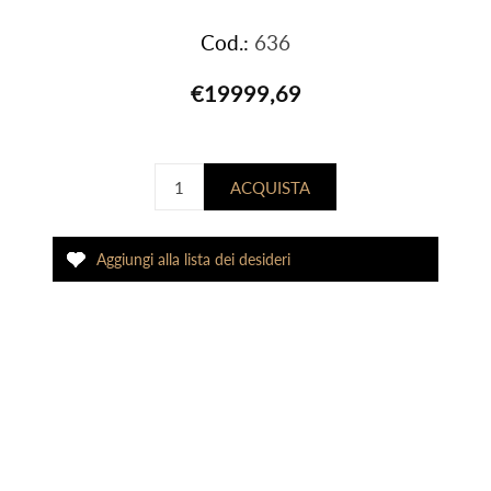
Cod.:
636
€19999,69