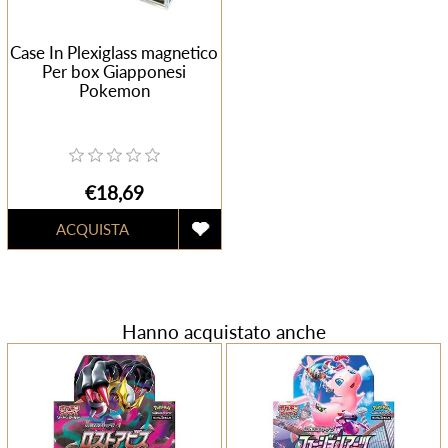
Case In Plexiglass magnetico
Per box Giapponesi
Pokemon
€18,69
Hanno acquistato anche