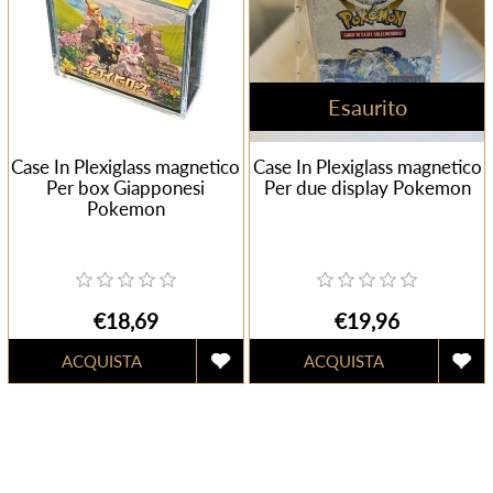
Esaurito
Case In Plexiglass magnetico
Case In Plexiglass magnetico
Per box Giapponesi
Per due display Pokemon
Pokemon
€18,69
€19,96