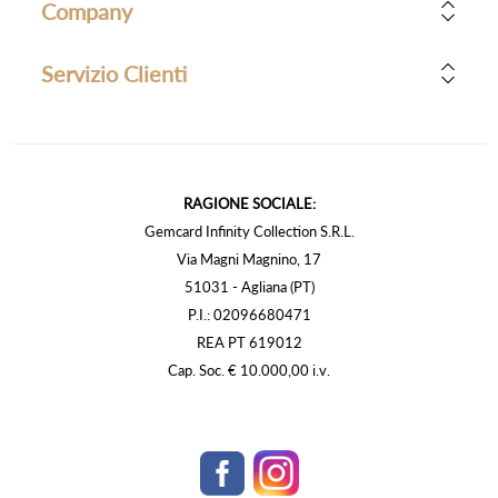
Company
Servizio Clienti
RAGIONE SOCIALE:
Gemcard Infinity Collection S.R.L.
Via Magni Magnino, 17
51031 - Agliana (PT)
P.I.: 02096680471
REA PT 619012
Cap. Soc. € 10.000,00 i.v.