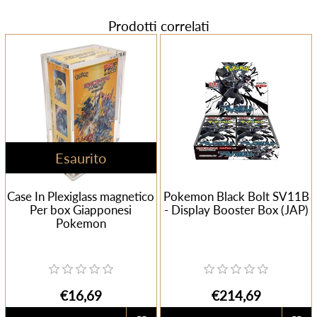
Prodotti correlati
Esaurito
Case In Plexiglass magnetico
Pokemon Black Bolt SV11B
Per box Giapponesi
- Display Booster Box (JAP)
Pokemon
€16,69
€214,69