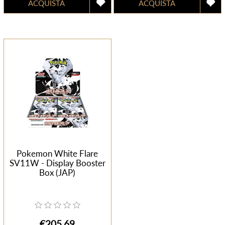
Pokemon White Flare
SV11W - Display Booster
Box (JAP)
€205,69