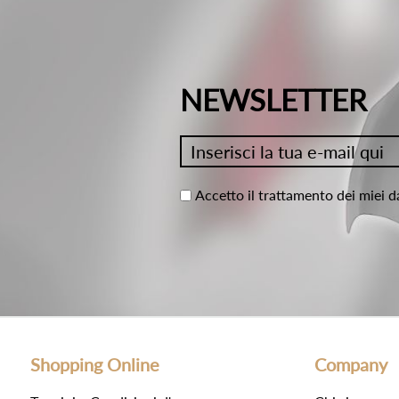
NEWSLETTER
Accetto il trattamento dei miei d
Shopping Online
Company