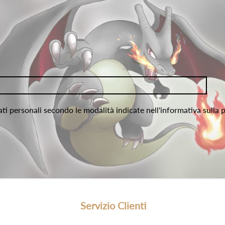
ati personali secondo le modalità indicate nell'informativa sulla 
Servizio Clienti