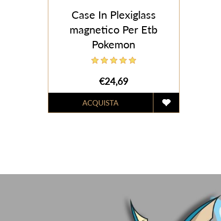
Case In Plexiglass
magnetico Per Etb
Pokemon
€24,69