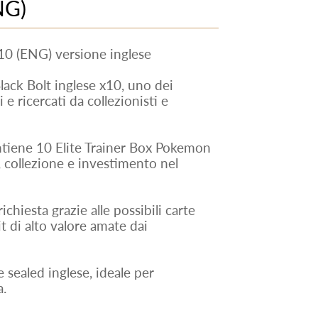
NG)
0 (ENG) versione inglese
ack Bolt inglese x10, uno dei
 ricercati da collezionisti e
ntiene 10 Elite Trainer Box Pokemon
, collezione e investimento nel
chiesta grazie alle possibili carte
hit di alto valore amate dai
sealed inglese, ideale per
a.