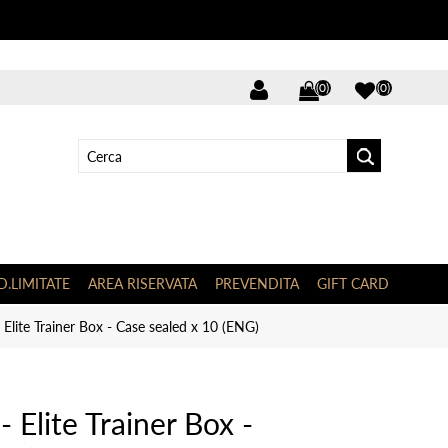
(0)
(0)
D.LIMITATE
AREA RISERVATA
PREVENDITA
GIFT CARD
Elite Trainer Box - Case sealed x 10 (ENG)
 Elite Trainer Box -