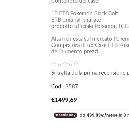
Contenuto del case:
10 ETB Pokemon Black Bolt
ETB originali sigillate
prodotto ufficiale Pokemon TC
Alta richiesta sul mercato Poke
Compra ora il tuo Case ETB Pok
dell’aumento prezzi.
Si tratta della prima recensione
Cod.:
3587
€1499,69