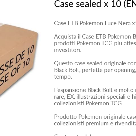
Case sealed x 10 (E
Case ETB Pokemon Luce Nera x1
Acquista il Case ETB Pokemon Bl
prodotti Pokemon TCG piu attesi e
investitori.
Questo case sealed originale co
Black Bolt, perfette per opening
tempo.
L’espansione Black Bolt e molto ri
rare, EX, illustrazioni speciali e 
collezionisti Pokemon TCG.
Prodotto Pokemon originale case 
collezionisti premium e rivendit