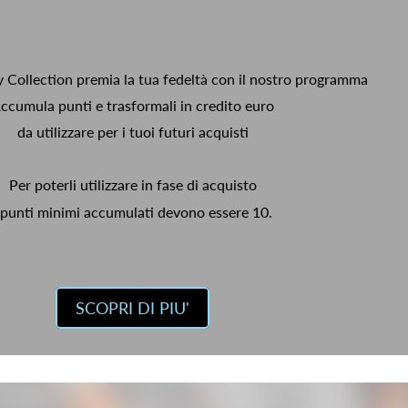
y Collection premia la tua fedeltà con il nostro programma
ccumula punti e trasformali in credito euro
da utilizzare per i tuoi futuri acquisti
Per poterli utilizzare in fase di acquisto
 punti minimi accumulati devono essere 10.
SCOPRI DI PIU'