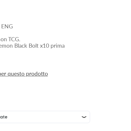
G ENG
mon TCG.
emon Black Bolt x10 prima
 per questo prodotto