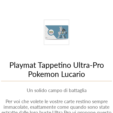
Playmat Tappetino Ultra-Pro
Pokemon Lucario
Un solido campo di battaglia
Per voi che volete le vostre carte restino sempre
immacolate, esattamente come quando sono state
estratte dalle loro buste,Ultra Pro vi propone questo