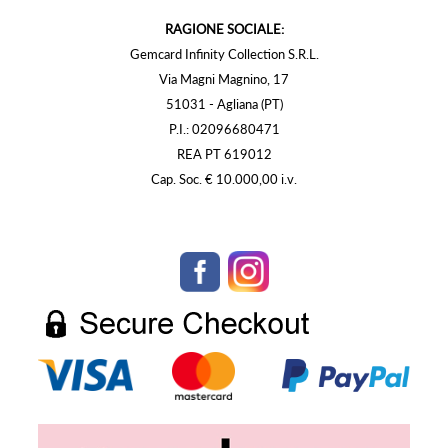
RAGIONE SOCIALE:
Gemcard Infinity Collection S.R.L.
Via Magni Magnino, 17
51031 - Agliana (PT)
P.I.: 02096680471
REA PT 619012
Cap. Soc. € 10.000,00 i.v.