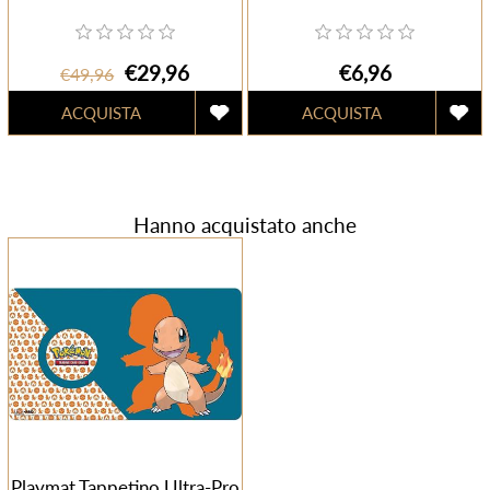
€29,96
€6,96
€49,96
Hanno acquistato anche
Playmat Tappetino Ultra-Pro