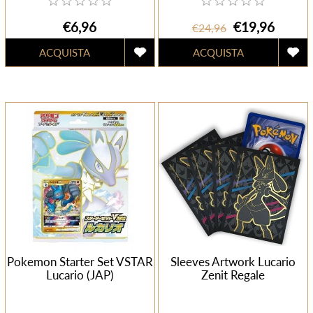
€6,96
€19,96
€24,96
Pokemon Starter Set VSTAR
Sleeves Artwork Lucario
Lucario (JAP)
Zenit Regale