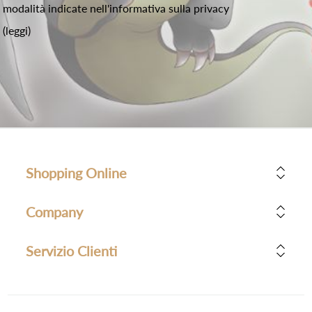
modalità indicate nell'informativa sulla privacy
(leggi)
Shopping Online
Company
Servizio Clienti