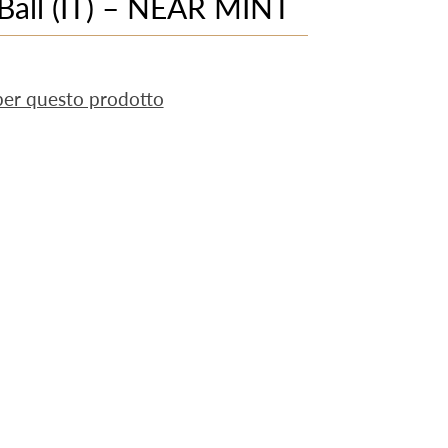
Ball (IT) – NEAR MINT
 per questo prodotto