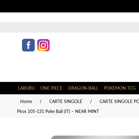
LABUBU
ONE PIECE
DRAGON-BALL
POKEMON TCG
Home
/
CARTE SINGOLE
/
CARTE SINGOLE PO
Piros 105-131 Poke Ball (IT) – NEAR MINT