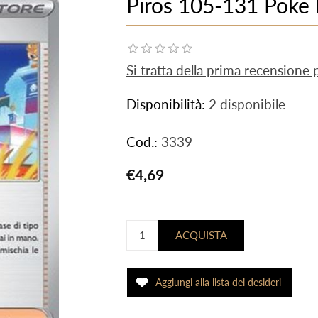
Piros 105-131 Poke 
Si tratta della prima recensione
Disponibilità:
2 disponibile
Cod.:
3339
€4,69