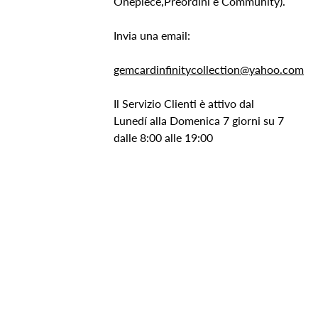
Onepiece,Preordini e Community).
Invia una email:
gemcardinfinitycollection@yahoo.com
Il Servizio Clienti è attivo dal
Lunedí alla Domenica 7 giorni su 7
dalle 8:00 alle 19:00