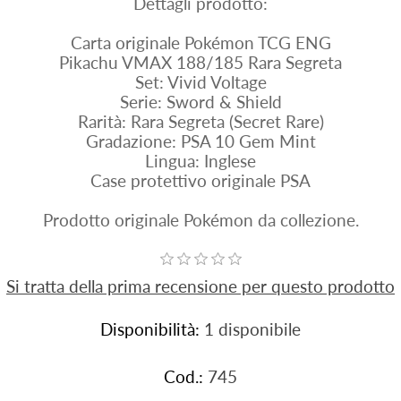
Dettagli prodotto:
Carta originale Pokémon TCG ENG
Pikachu VMAX 188/185 Rara Segreta
Set: Vivid Voltage
Serie: Sword & Shield
Rarità: Rara Segreta (Secret Rare)
Gradazione: PSA 10 Gem Mint
Lingua: Inglese
Case protettivo originale PSA
Prodotto originale Pokémon da collezione.
Si tratta della prima recensione per questo prodotto
Disponibilità:
1 disponibile
Cod.:
745