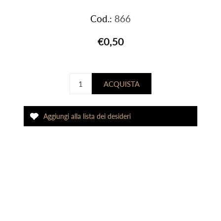
Cod.:
866
€0,50