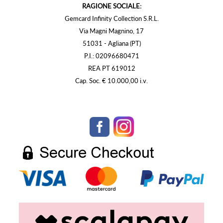
RAGIONE SOCIALE:
Gemcard Infinity Collection S.R.L.
Via Magni Magnino, 17
51031 - Agliana (PT)
P.I.: 02096680471
REA PT 619012
Cap. Soc. € 10.000,00 i.v.