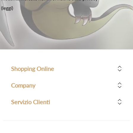
(leggi)
Shopping Online
Company
Servizio Clienti