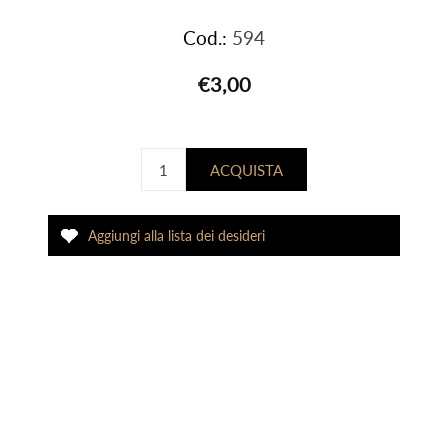
Cod.:
594
€3,00