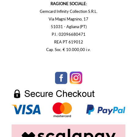
RAGIONE SOCIALE:
Gemcard Infinity Collection S.R.L.
Via Magni Magnino, 17
51031 - Agliana (PT)
P.I.: 02096680471
REA PT 619012
Cap. Soc. € 10.000,00 i.v.