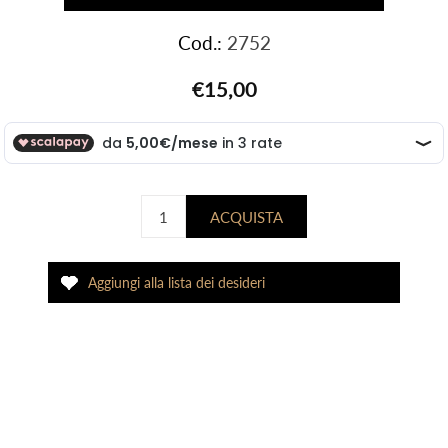
Cod.:
2752
€15,00