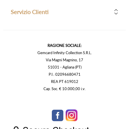
Servizio Clienti
RAGIONE SOCIALE:
Gemcard Infinity Collection S.R.L.
Via Magni Magnino, 17
51031 - Agliana (PT)
P.I.: 02096680471
REA PT 619012
Cap. Soc. € 10.000,00 i.v.