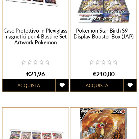
Case Protettivo in Plexiglass
Pokemon Star Birth S9 -
magnetici per 4 Bustine Set
Display Booster Box (JAP)
Artwork Pokemon
€21,96
€210,00