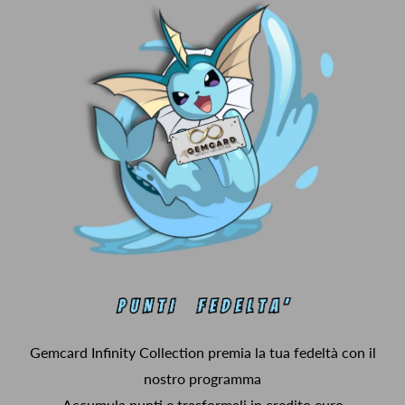
Gemcard Infinity Collection premia la tua fedeltà con il
nostro programma
Accumula punti e trasformali in credito euro