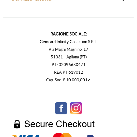
RAGIONE SOCIALE:
Gemcard Infinity Collection S.R.L.
Via Magni Magnino, 17
51031 - Agliana (PT)
P.I.: 02096680471
REA PT 619012
Cap. Soc. € 10.000,00 i.v.