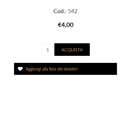
Cod.:
542
€4,00