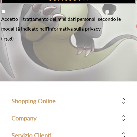
Accetto il trattamento dei miei dati personali secondo le
modalità indicate nell'informativa sulla privacy
(leggi)
Shopping Online
Company
Servizio Clienti