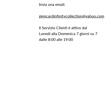
Invia una email:
gemcardinfinitycollection@yahoo.com
Il Servizio Clienti è attivo dal
Lunedí alla Domenica 7 giorni su 7
dalle 8:00 alle 19:00