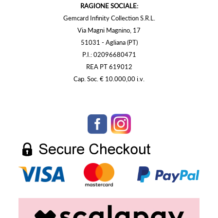
RAGIONE SOCIALE:
Gemcard Infinity Collection S.R.L.
Via Magni Magnino, 17
51031 - Agliana (PT)
P.I.: 02096680471
REA PT 619012
Cap. Soc. € 10.000,00 i.v.