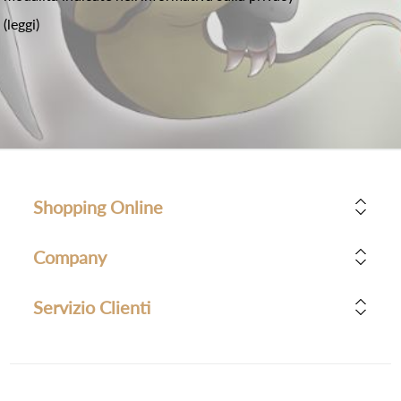
(leggi)
Shopping Online
Company
Servizio Clienti