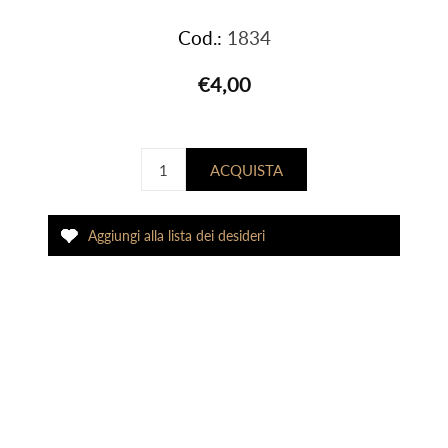
Cod.:
1834
€4,00